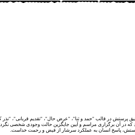
رستش در قالب "حمد و ثنا"، "عرض حال"، "تقدیم قربانی"، "نذر کردن" (
د که در آن برگزاری مراسم و آیین جایگزین حالت وجودی شخصی نگردد.