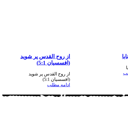
ابا
از روح القدس پر شوید
(افسسیان 5:1)
ا
لب
از روح القدس پر شوید
(افسسیان 5:1)
ادامه مطلب