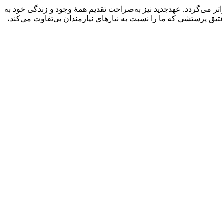
آگاهانه‌تر صورت گیرد، پرستش با محتواتر می‌گردد. عهدجدید نیز به‌صراحت تقدیم همۀ وجود و زندگی خود به
د نیز همچون عهدعتیق پرستشی که ما را نسبت به نیازهای نیازمندان بی‌تفاوت می‌کند،