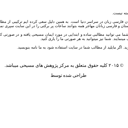
ته نیست.
ان فارسی زبان در سراسر دنیا است. به همین دلیل سعی کرده ایم ترکیبی از مطال
یکستان و فارسی زبانان مهاجر همه بتوانند ساعات پر برکتی را در این سایت سپری نمای
توانید مطالبی ساده و ابتدایی در مورد ایمان مسیحی یافته و در صورتی که علاق
مایند. شما نیز میتوانید به هر صورتی ما را یاری کنید.
ید. اگر مایلید از مطالب شما در سایت استفاده شود به ما نامه بنویسید.
© ۲۰۱۵ کلیه حقوق متعلق به مرکز پژوهش های مسیحی میباشد.
طراحی شده توسط
آکیلا