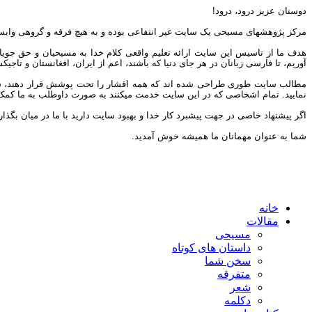
دوستان عزیز درود، درود!
مرکز پژوهشهای مسیحی یک سایت غیر انتفاعی بوده و به هیچ فرقه و گروهی وابس
هدف ما از تاسیس این سایت ارائه تعلیم واقعی کلام خدا به مسیحیان و حق جوی
آوریم، تا فارسی زبانان در هر جای دنیا که باشند، اعم از ایران، افغانستان و تاج
مطالب سایت طوری طراحی شده اند که همه اقشار را تحت پوشش قرار دهند، شما می 
نمایید. تمام اشخاصی که در این سایت خدمت میکنند به صورت داوطلب به ما کمک مین
اگر پیشنهاد خاصی در جهت پیشبرد کار خدا و بهبود سایت دارید با ما در میان بگذار
شما به عنوان مهمانان ما همیشه خوش آمدید.
خانه
مقالات
مسیحی
داستان های کوتاه
سخن شما
متفرقه
شعر
دکلمه