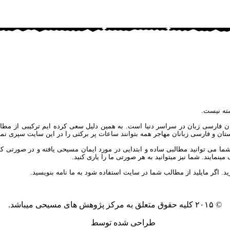
ته نیست.
ان فارسی زبان در سراسر دنیا است. به همین دلیل سعی کرده ایم ترکیبی از مطال
یکستان و فارسی زبانان مهاجر همه بتوانند ساعات پر برکتی را در این سایت سپری نمای
توانید مطالبی ساده و ابتدایی در مورد ایمان مسیحی یافته و در صورتی که علاق
مایند. شما نیز میتوانید به هر صورتی ما را یاری کنید.
ید. اگر مایلید از مطالب شما در سایت استفاده شود به ما نامه بنویسید.
© ۲۰۱۵ کلیه حقوق متعلق به مرکز پژوهش های مسیحی میباشد.
طراحی شده توسط
آکیلا