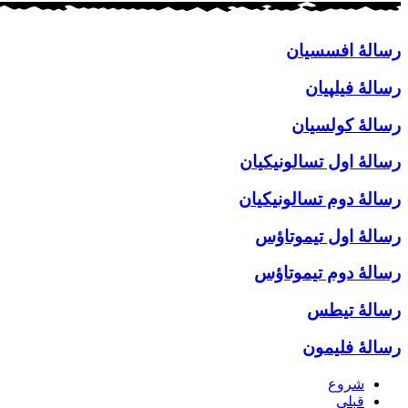
رسالۀ افسسیان
رسالۀ فیلپیان
رسالۀ كولسیان
رسالۀ اول تسالونیكیان
رسالۀ دوم تسالونیكیان
رسالۀ اول تیموتاؤس
رسالۀ دوم تیموتاؤس
رسالۀ تیطس
رسالۀ فلیمون
شروع
قبلی