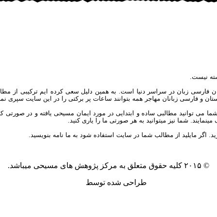
ته نیست.
ان فارسی زبان در سراسر دنیا است. به همین دلیل سعی کرده ایم ترکیبی از مطال
یکستان و فارسی زبانان مهاجر همه بتوانند ساعات پر برکتی را در این سایت سپری نمای
توانید مطالبی ساده و ابتدایی در مورد ایمان مسیحی یافته و در صورتی که علاق
مایند. شما نیز میتوانید به هر صورتی ما را یاری کنید.
ید. اگر مایلید از مطالب شما در سایت استفاده شود به ما نامه بنویسید.
© ۲۰۱۵ کلیه حقوق متعلق به مرکز پژوهش های مسیحی میباشد.
طراحی شده توسط
آکیلا