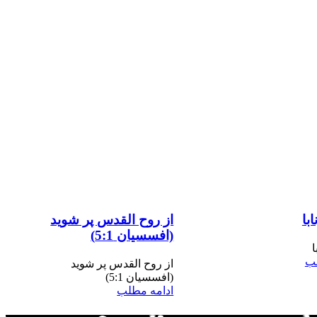
ابا
از روح القدس پر شوید
(افسسیان 5:1)
ا
لب
از روح القدس پر شوید
(افسسیان 5:1)
ادامه مطلب