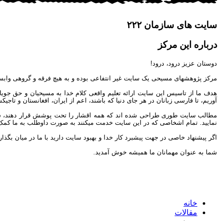
سایت های سازمان ۲۲۲
درباره این مرکز
دوستان عزیز درود، درود!
مرکز پژوهشهای مسیحی یک سایت غیر انتفاعی بوده و به هیچ فرقه و گروهی وابس
هدف ما از تاسیس این سایت ارائه تعلیم واقعی کلام خدا به مسیحیان و حق جوی
آوریم، تا فارسی زبانان در هر جای دنیا که باشند، اعم از ایران، افغانستان و تاج
مطالب سایت طوری طراحی شده اند که همه اقشار را تحت پوشش قرار دهند، شما می 
نمایید. تمام اشخاصی که در این سایت خدمت میکنند به صورت داوطلب به ما کمک مین
اگر پیشنهاد خاصی در جهت پیشبرد کار خدا و بهبود سایت دارید با ما در میان بگذار
شما به عنوان مهمانان ما همیشه خوش آمدید.
خانه
مقالات