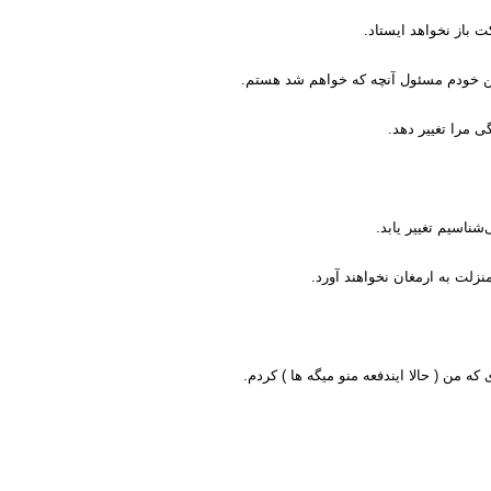
 باز نخواهد ايستاد.
ا من خودم مسئول آنچه که خواهم شد هستم.
 مرا تغيير دهد.
اسيم تغيير يابد.
منزلت به ارمغان نخواهند آورد.
ه من ( حالا ایندفعه منو میگه ها ) کردم.