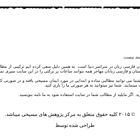
ته نیست.
ان فارسی زبان در سراسر دنیا است. به همین دلیل سعی کرده ایم ترکیبی از مطال
یکستان و فارسی زبانان مهاجر همه بتوانند ساعات پر برکتی را در این سایت سپری نمای
توانید مطالبی ساده و ابتدایی در مورد ایمان مسیحی یافته و در صورتی که علاق
مایند. شما نیز میتوانید به هر صورتی ما را یاری کنید.
ید. اگر مایلید از مطالب شما در سایت استفاده شود به ما نامه بنویسید.
© ۲۰۱۵ کلیه حقوق متعلق به مرکز پژوهش های مسیحی میباشد.
طراحی شده توسط
آکیلا