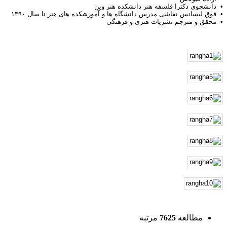
• دانشجوی دکترا فلسفه هنر دانشکده هنر وین
• فوق لیسانس نقاشی مدرس دانشگاه ها و آموزشکده های هنر تا سال ۱۳۹۰
• محقق و مترجم نشریات هنری و فرهنگی
مطالعه
7625
مرتبه