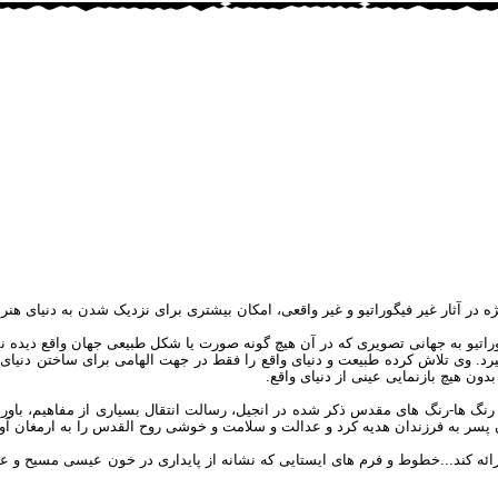
ژه در آثار غیر فیگوراتیو و غیر واقعی، امکان بیشتری برای نزدیک شدن به دنیای هن
وراتیو به جهانی تصویری که در آن هیچ گونه صورت یا شکل طبیعی جهان واقع دید
یرد. وی تلاش کرده طبیعت و دنیای واقع را فقط در جهت الهامی برای ساختن دنیای
ون هیچ بازنمایی عینی از دنیای واقع.
 رنگ ها-رنگ های مقدس ذکر شده در انجیل، رسالت انتقال بسیاری از مفاهیم، باو
پسر به فرزندان هدیه کرد و عدالت و سلامت و خوشی روح القدس را به ارمغان آور
 ارائه کند...خطوط و فرم های ایستایی که نشانه از پایداری در خون عیسی مسیح 