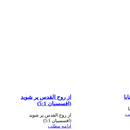
ابا
از روح القدس پر شوید
(افسسیان 5:1)
ا
لب
از روح القدس پر شوید
(افسسیان 5:1)
ادامه مطلب