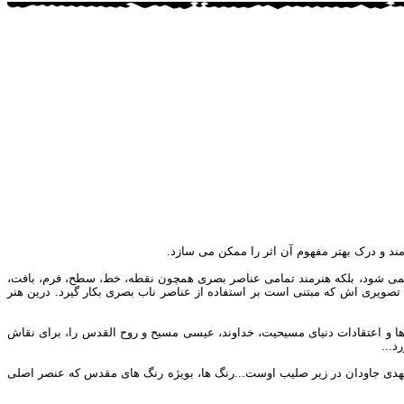
رمند و درک بهتر مفهوم آن اثر را ممکن می سازد.
ه نمی شود، بلکه هنرمند تمامی عناصر بصری همچون نقطه، خط، سطح، فرم، بافت،
 تصویری اش که مبتنی است بر استفاده از عناصر ناب بصری بکار گیرد. درین هنر
رها و اعتقادات دنیای مسیحیت، خداوند، عیسی مسیح و روح القدس را، برای نقاش
د...
و عهدی جاودان در زیر صلیب اوست...رنگ ها، بویژه رنگ های مقدس که عنصر اصلی